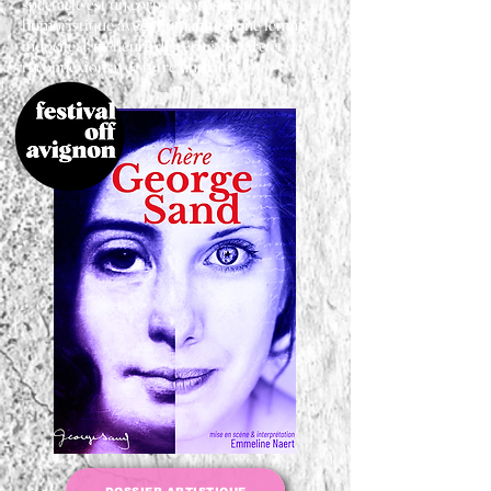
spectacle est un corps à corps textuel et
humoristique avec l'humanité d'une femme
indocile. Une heure de vérité, de rire et de
reconnexion avec l'être humain.