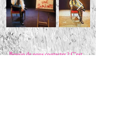
Besoin de nous contacter ? C'est
ici :
E-mail
Téléphone
Objet