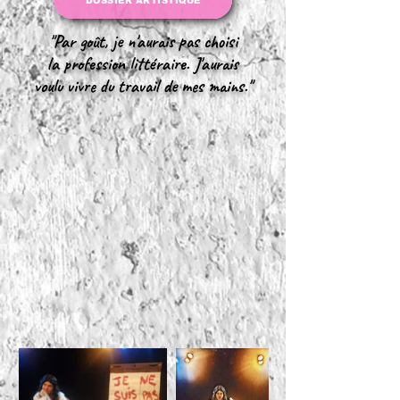
DOSSIER ARTISTIQUE
"Par goût, je n'aurais pas choisi
la profession littéraire. J'aurais
voulu vivre du travail de mes mains."